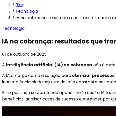
/
Blog
/
Tecnologia
/
IA na cobrança: resultados que transformam o 
Tecnologia
IA na cobrança: resultados que t
01 de outubro de 2025
A
inteligência artificial (IA) na cobrança
não é mais 
A IA emerge como a solução para
otimizar processos
inadimplência ainda seja um desafio constante nas em
Este post não se aprofunda apenas no “o quê” a IA faz,
benefícios, analisar cases de sucesso e entender por q