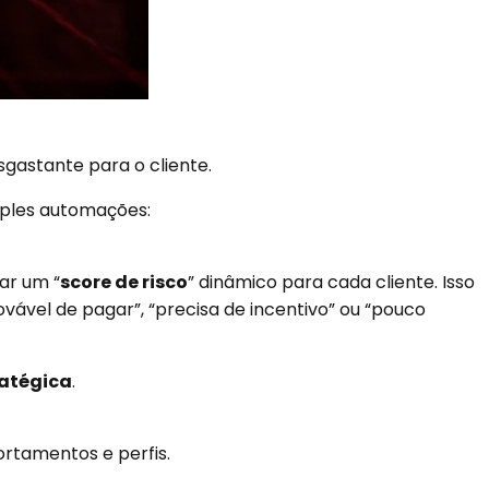
sgastante para o cliente.
ples automações:
ar um “
score de risco
” dinâmico para cada cliente. Isso
ável de pagar”, “precisa de incentivo” ou “pouco
ratégica
.
tamentos e perfis.