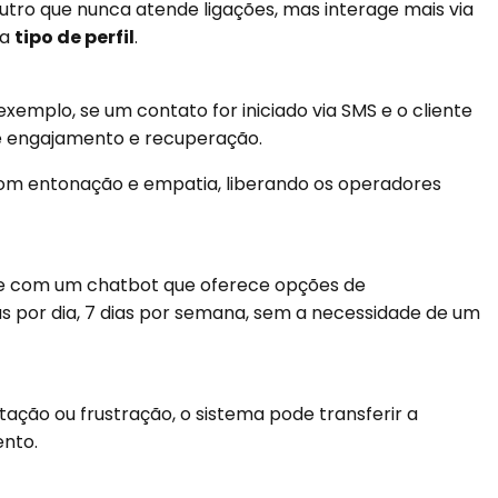
ro que nunca atende ligações, mas interage mais via
da
tipo de perfil
.
emplo, se um contato for iniciado via SMS e o cliente
e engajamento e recuperação.
 com entonação e empatia, liberando os operadores
ge com um chatbot que oferece opções de
s por dia, 7 dias por semana, sem a necessidade de um
tação ou frustração, o sistema pode transferir a
nto.