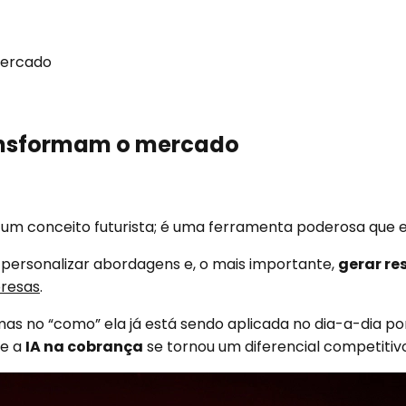
mercado
ransformam o mercado
um conceito futurista; é uma ferramenta poderosa que es
, personalizar abordagens e, o mais importante,
gerar re
presas
.
 mas no “como” ela já está sendo aplicada no dia-a-dia p
ue a
IA na cobrança
se tornou um diferencial competiti