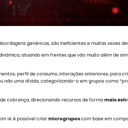
bordagens genéricas, são ineficientes e muitas vezes de
nâmica, atuando em frentes que vão muito além de sim
entos, perfil de consumo, interações anteriores, para cri
ou não uma dívida, categorizando-o em grupos como “prov
 de cobrança, direcionando recursos de forma
mais est
om IA é possível criar
microgrupos
com base em compor