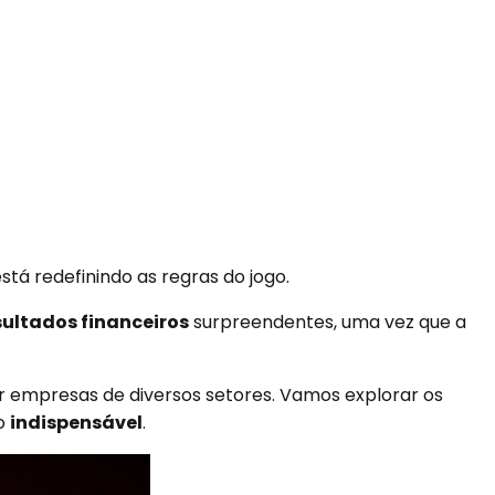
tá redefinindo as regras do jogo.
sultados financeiros
surpreendentes, uma vez que a
or empresas de diversos setores. Vamos explorar os
vo
indispensável
.