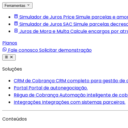
Ferramentas
Simulador de Juros Price
Simule parcelas e amor
Simulador de Juros SAC
Simule parcelas decres
Juros de Mora e Multa
Calcule encargos por at
Planos
Fale conosco
Solicitar demonstração
Soluções
CRM de Cobrança
CRM completo para gestão de 
Portal
Portal de autonegociação.
Régua de Cobrança
Automação inteligente de cob
Integrações
Integrações com sistemas parceiros.
Conteúdos