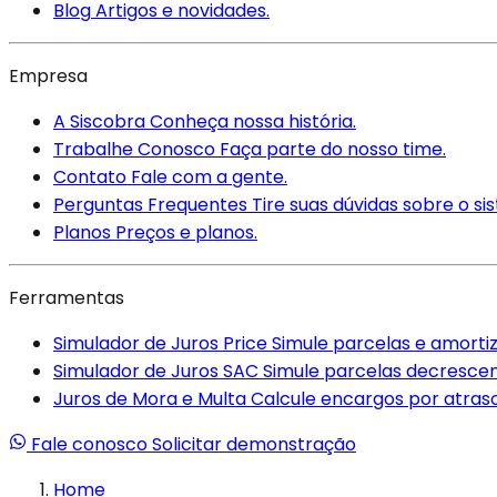
Blog
Artigos e novidades.
Empresa
A Siscobra
Conheça nossa história.
Trabalhe Conosco
Faça parte do nosso time.
Contato
Fale com a gente.
Perguntas Frequentes
Tire suas dúvidas sobre o si
Planos
Preços e planos.
Ferramentas
Simulador de Juros Price
Simule parcelas e amortiz
Simulador de Juros SAC
Simule parcelas decrescen
Juros de Mora e Multa
Calcule encargos por atra
Fale conosco
Solicitar demonstração
Home