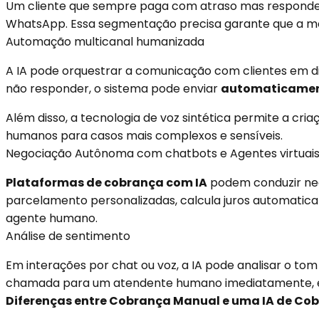
Um cliente que sempre paga com atraso mas responde 
WhatsApp. Essa segmentação precisa garante que a m
Automação multicanal humanizada
A IA pode orquestrar a comunicação com clientes em dif
não responder, o sistema pode enviar
automaticame
Além disso, a tecnologia de voz sintética permite a cr
humanos para casos mais complexos e sensíveis.
Negociação Autônoma com chatbots e Agentes virtuai
Plataformas de cobrança com IA
podem conduzir neg
parcelamento personalizadas, calcula juros automatica
agente humano.
Análise de sentimento
Em interações por chat ou voz, a IA pode analisar o tom 
chamada para um atendente humano imediatamente, evi
Diferenças entre Cobrança Manual e uma IA de Co