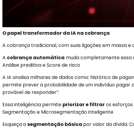
O papel transformador da IA na cobrança
A cobrança tradicional, com suas ligações em massa e a
A
cobrança automática
muda completamente essa di
Análise preditiva e Score de risco
A IA analisa milhares de dados como: histórico de pagam
permite prever a probabilidade de um indivíduo pagar 
provável de responder”.
Essa inteligência permite
priorizar e filtrar
os esforços
Segmentação e Microsegmentação inteligente
Esqueça a
segmentação básica
por valor da dívida. C