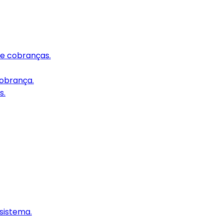
e cobranças.
cobrança.
s.
 sistema.