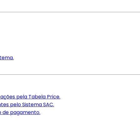
stema.
ações pela Tabela Price.
tes pelo Sistema SAC.
so de pagamento.