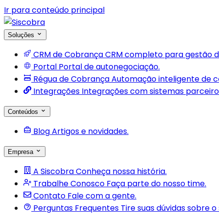
Ir para conteúdo principal
Soluções
CRM de Cobrança
CRM completo para gestão d
Portal
Portal de autonegociação.
Régua de Cobrança
Automação inteligente de 
Integrações
Integrações com sistemas parceiro
Conteúdos
Blog
Artigos e novidades.
Empresa
A Siscobra
Conheça nossa história.
Trabalhe Conosco
Faça parte do nosso time.
Contato
Fale com a gente.
Perguntas Frequentes
Tire suas dúvidas sobre o