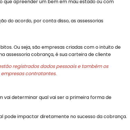
es, do que apreender um bem em mau estado ou com
ão do acordo, por conta disso, as assessorias
itos. Ou seja, são empresas criadas com o intuito de
a assessoria cobrança, é sua carteira de cliente
estão registrados dados pessoais e também os
s empresas contratantes.
m vai determinar qual vai ser a primeira forma de
ial pode impactar diretamente no sucesso da cobrança.