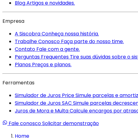
Blog
Artigos e novidades.
Empresa
A Siscobra
Conheça nossa história.
Trabalhe Conosco
Faça parte do nosso time.
Contato
Fale com a gente.
Perguntas Frequentes
Tire suas dúvidas sobre o si
Planos
Preços e planos.
Ferramentas
Simulador de Juros Price
Simule parcelas e amortiz
Simulador de Juros SAC
Simule parcelas decrescen
Juros de Mora e Multa
Calcule encargos por atra
Fale conosco
Solicitar demonstração
Home