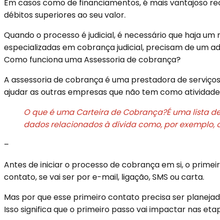
Em casos como de financiamentos, é mais vantajoso rec
débitos superiores ao seu valor.
Quando o processo é judicial, é necessário que haja um 
especializadas em cobrança judicial, precisam de um a
Como funciona uma Assessoria de cobrança?
A assessoria de cobrança é uma prestadora de serviços
ajudar as outras empresas que não tem como atividade pr
O que é uma Carteira de Cobrança?É uma lista de
dados relacionados à dívida como, por exemplo, o 
–
Antes de iniciar o processo de cobrança em si, o primei
contato, se vai ser por
e-mail, ligação, SMS ou carta.
Mas por que esse primeiro contato precisa ser planeja
Isso significa que o primeiro passo vai impactar nas eta