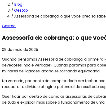
/
Blog
/
Gestão
/
Assessoria de cobrança: o que você precisa sabe
Gestão
Assessoria de cobrança: o que você
08 de maio de 2025
Quando pensamos Assessoria de cobrança, a primeira l
devedores, não é verdade? Quando paramos para observ
milhares de ligações, acaba se tornando equivocada.
Na verdade, por conta da complexidade em fechar acor
recuperar a dívida e atingir o potencial de resultado es
Quer ficar por dentro de como as assessorias de cobran
de tudo e explicar mais sobre o funcionamento de uma