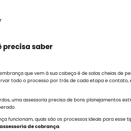
r
 precisa saber
embrança que vem à sua cabeça é de salas cheias de pes
ar todo o processo por trás de cada etapa e contato, 
dos, uma assessoria precisa de bons planejamentos est
perado.
ça funcionam, quais são os processos ideais para esse ti
assessoria de cobrança
.