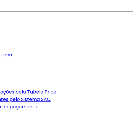
stema.
ações pela Tabela Price.
tes pelo Sistema SAC.
so de pagamento.