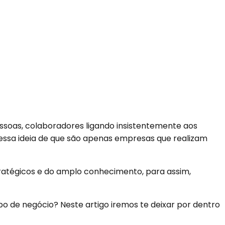
soas, colaboradores ligando insistentemente aos
essa ideia de que são apenas empresas que realizam
ratégicos e do amplo conhecimento, para assim,
po de negócio? Neste artigo iremos te deixar por dentro