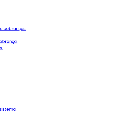
e cobranças.
cobrança.
s.
 sistema.