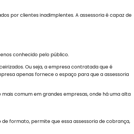
ados por clientes inadimplentes. A assessoria é capaz de
enos conhecido pelo público.
eirizados. Ou seja, a empresa contratada que é
mpresa apenas fornece o espaço para que a assessoria
a é mais comum em grandes empresas, onde há uma alta
po de formato, permite que essa assessoria de cobrança,