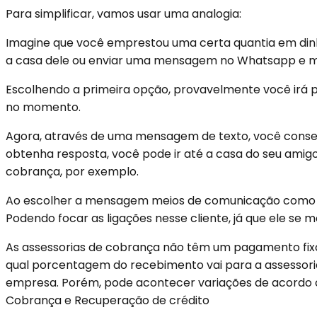
Para simplificar, vamos usar uma analogia:
Imagine que você emprestou uma certa quantia em dinhe
a casa dele ou enviar uma mensagem no Whatsapp e mar
Escolhendo a primeira opção, provavelmente você irá 
no momento.
Agora, através de uma mensagem de texto, você conse
obtenha resposta, você pode ir até a casa do seu ami
cobrança, por exemplo.
Ao escolher a mensagem meios de comunicação como SM
Podendo focar as ligações nesse cliente, já que ele se 
As assessorias de cobrança não têm um pagamento fixo 
qual porcentagem do recebimento vai para a assessoria.
empresa. Porém, pode acontecer variações de acordo co
Cobrança e Recuperação de crédito