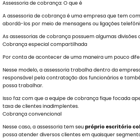
Assessoria de cobrança: O que é
A assessoria de cobrança é uma empresa que tem como
abordá-los por meio de mensagens ou ligações telefônic
As assessorias de cobrança possuem algumas divisões 
Cobrança especial compartilhada
Por conta de acontecer de uma maneira um pouco difer
Nesse modelo, a assessoria trabalha dentro da empres
responsável pela contratação dos funcionários e tamb
possa trabalhar.
Isso faz com que a equipe de cobrança fique focada a
taxa de clientes inadimplentes.
Cobrança convencional
Nesse caso, a assessoria tem seu
próprio escritório c
possa atender diversos clientes em quaisquer segment