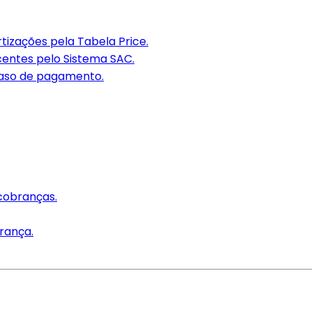
tizações pela Tabela Price.
centes pelo Sistema SAC.
raso de pagamento.
cobranças.
rança.