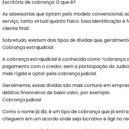
Escritório de cobrança: O que é?
As assessorias que optam pelo modelo convencional, ac
serviço, tanto virtual quanto físico. Essa identificaçã
cliente final.
Sobretudo, existem dois tipos de dívidas que, geralmen
Cobrança extrajudicial
A cobrança extrajudicial é conhecida como “cobrança am
pagamento com o credor, sem a participação do Judiciá
mais rígida e optar pela cobrança judicial.
Geralmente, essas dívidas são mais comuns em empres
débitos financeiros de baixo valor, por exemplo.
Cobrança judicial
Como o nome já diz, é um tipo de cobrança que já entr
cheguem em um acordo onde seja lucrativo e ágil no re