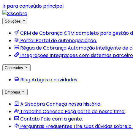
Ir para conteúdo principal
Soluções
CRM de Cobrança
CRM completo para gestão d
Portal
Portal de autonegociação.
Régua de Cobrança
Automação inteligente de 
Integrações
Integrações com sistemas parceiro
Conteúdos
Blog
Artigos e novidades.
Empresa
A Siscobra
Conheça nossa história.
Trabalhe Conosco
Faça parte do nosso time.
Contato
Fale com a gente.
Perguntas Frequentes
Tire suas dúvidas sobre o