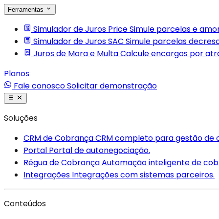
Ferramentas
Simulador de Juros Price
Simule parcelas e amor
Simulador de Juros SAC
Simule parcelas decres
Juros de Mora e Multa
Calcule encargos por at
Planos
Fale conosco
Solicitar demonstração
Soluções
CRM de Cobrança
CRM completo para gestão de 
Portal
Portal de autonegociação.
Régua de Cobrança
Automação inteligente de cob
Integrações
Integrações com sistemas parceiros.
Conteúdos