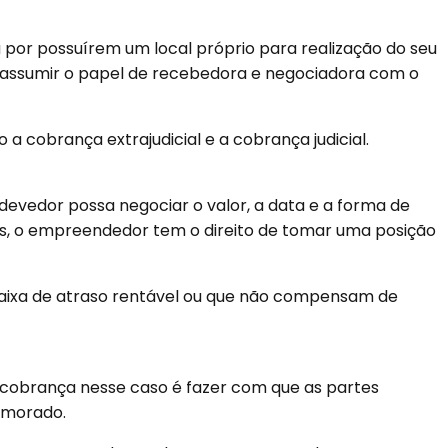
por possuírem um local próprio para realização do seu
s e assumir o papel de recebedora e negociadora com o
o a
cobrança extrajudicial
e a
cobrança judicial.
devedor possa negociar o valor, a data e a forma de
es, o empreendedor tem o direito de tomar uma posição
aixa de atraso rentável ou que não compensam de
e cobrança nesse caso é fazer com que as partes
demorado.