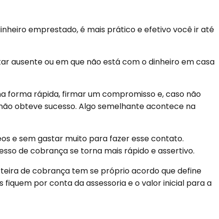
heiro emprestado, é mais prático e efetivo você ir até
tar ausente ou em que não está com o dinheiro em casa
a forma rápida, firmar um compromisso e, caso não
 não obteve sucesso. Algo semelhante acontece na
s e sem gastar muito para fazer esse contato.
esso de cobrança se torna mais rápido e assertivo.
rteira de cobrança tem se próprio acordo que define
iquem por conta da assessoria e o valor inicial para a