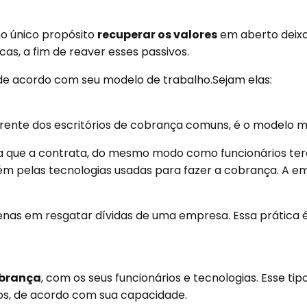
 único propósito
recuperar os valores
em aberto
deix
as, a fim de reaver esses passivos.
de acordo com seu modelo de trabalho.Sejam elas:
ente dos escritórios de cobrança comuns, é o modelo m
a que a contrata, do mesmo modo como funcionários terc
ém pelas tecnologias usadas para fazer a cobrança. A e
penas em resgatar dívidas de uma empresa. Essa prátic
obrança
, com os seus funcionários e tecnologias. Esse ti
os, de acordo com sua capacidade.