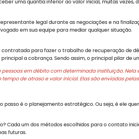
eber uma quantia inferior ao valor inicial, muitas vez
representante legal durante as negociações e na finalizaç
dvogado em sua equipe para mediar qualquer situação.
 contratada para fazer o trabalho de recuperação de déb
incipal a cobrança. Sendo assim, o principal pilar de um
 pessoas em débito com determinada instituição. Nela 
tempo de atraso e valor inicial. Elas são enviadas pela
ro passo é o planejamento estratégico. Ou seja, é ele que
do? Cada um dos métodos escolhidos para o contato inic
pas futuras.